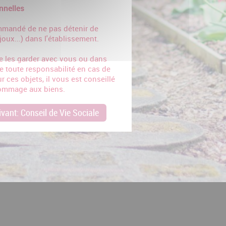
nnelles
ommandé de ne pas détenir de
joux...) dans l'établissement.
e les garder avec vous ou dans
e toute responsabilité en cas de
r ces objets, il vous est conseillé
dommage aux biens.
vant: Conseil de Vie Sociale