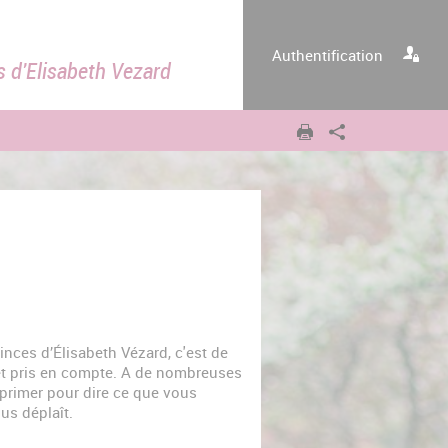
Authentification
s d'Elisabeth Vezard
inces d’Élisabeth Vézard, c'est de
et pris en compte. A de nombreuses
primer pour dire ce que vous
us déplaît.