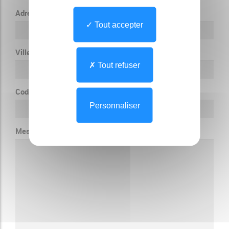
Adresse
Tout accepter
Ville
Tout refuser
Code Postal
Personnaliser
Message
*