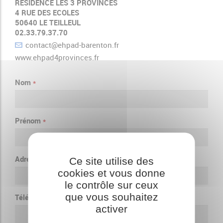
RÉSIDENCE LES 3 PROVINCES
4 RUE DES ECOLES
50640 LE TEILLEUL
02.33.79.37.70
contact@ehpad-barenton.fr
www.ehpad4provinces.fr
Nom
*
Prénom
*
Adresse e-mail
*
Ce site utilise des
cookies et vous donne
le contrôle sur ceux
que vous souhaitez
Téléphone
activer