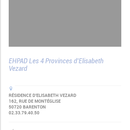
EHPAD Les 4 Provinces d'Elisabeth
Vezard
RÉSIDENCE D'ELISABETH VEZARD
162, RUE DE MONTÉGLISE
50720 BARENTON
02.33.79.40.50