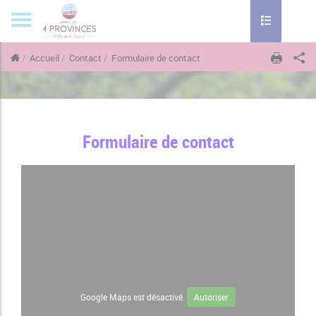
Toggle naviga
Accueil
Contact
Formulaire de contact
Formulaire de contact
Google Maps est désactivé.
Autoriser