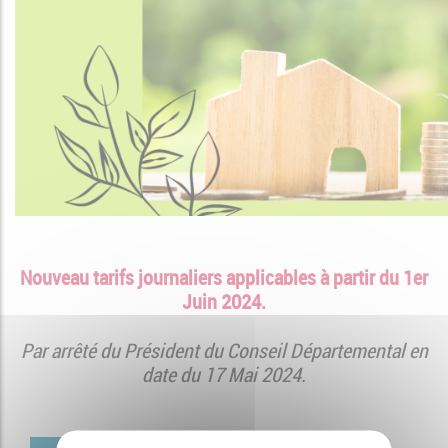
Nouveau tarifs journaliers applicables à partir du 1er
Juin 2024.
Par arrêté du Président du Conseil Départemental en
date du 17 Mai 2024.