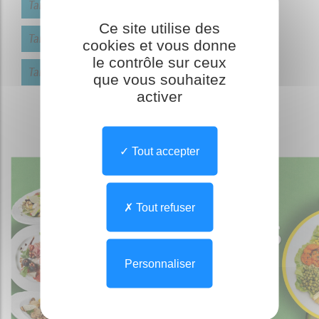
Tarifs Hébergement
Ce site utilise des
Tarifs Dépendande des 2 sites
cookies et vous donne
le contrôle sur ceux
Tarifs Hébergement par jour
que vous souhaitez
activer
Note d'informations n°3/2024
Tout accepter
Tout refuser
Personnaliser