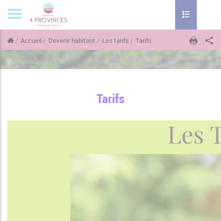
Toggle naviga
Accueil
Devenir habitant
Les tarifs
Tarifs
Tarifs