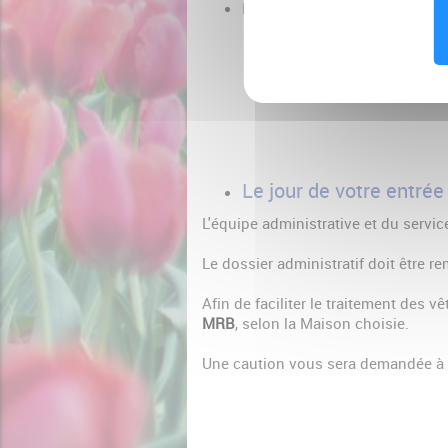
Le livret d'accueil
Le jour de votre entrée
L'équipe administrative et du servic
Le dossier administratif doit être r
Afin de faciliter le traitement des 
MRB
, selon la Maison choisie.
Une caution vous sera demandée à l