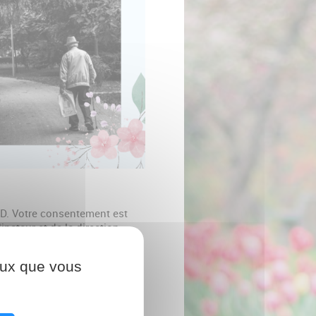
PAD. Votre consentement est
inateur et de la direction.
ceux que vous