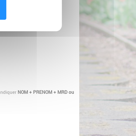
 indiquer
NOM + PRENOM + MRD ou